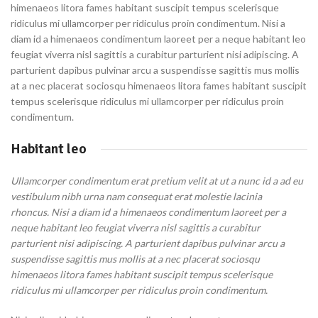
himenaeos litora fames habitant suscipit tempus scelerisque
ridiculus mi ullamcorper per ridiculus proin condimentum. Nisi a
diam id a himenaeos condimentum laoreet per a neque habitant leo
feugiat viverra nisl sagittis a curabitur parturient nisi adipiscing. A
parturient dapibus pulvinar arcu a suspendisse sagittis mus mollis
at a nec placerat sociosqu himenaeos litora fames habitant suscipit
tempus scelerisque ridiculus mi ullamcorper per ridiculus proin
condimentum.
Habitant leo
Ullamcorper condimentum erat pretium velit at ut a nunc id a ad eu
vestibulum nibh urna nam consequat erat molestie lacinia
rhoncus. Nisi a diam id a himenaeos condimentum laoreet per a
neque habitant leo feugiat viverra nisl sagittis a curabitur
parturient nisi adipiscing. A parturient dapibus pulvinar arcu a
suspendisse sagittis mus mollis at a nec placerat sociosqu
himenaeos litora fames habitant suscipit tempus scelerisque
ridiculus mi ullamcorper per ridiculus proin condimentum.