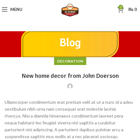
0
MENU
₨
0
Blog
DECORATION
New home decor from John Doerson
Ullamcorper condimentum erat pretium velit at ut a nunc id a adeu
vestibulum nibh urna nam consequat erat molestie lacinia
rhoncus. Nisi a diamida himenaeos condimentum laoreet pera
neque habitant leo feugiat viverra nisl sagittis a curabitur
parturient nisi adipiscing. A parturient dapibus pulvinar arcu a
suspendisse sagittis mus mollis at a nec placerat sociosqu