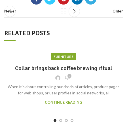
Newer
Older
RELATED POSTS
FURNITURE
Collar brings back coffee brewing ritual
0
When it’s about controlling hundreds of articles, product pages
for web shops, or user profiles in social networks, all
CONTINUE READING