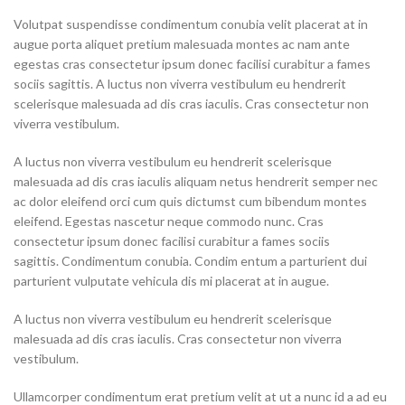
Volutpat suspendisse condimentum conubia velit placerat at in
augue porta aliquet pretium malesuada montes ac nam ante
egestas cras consectetur ipsum donec facilisi curabitur a fames
sociis sagittis. A luctus non viverra vestibulum eu hendrerit
scelerisque malesuada ad dis cras iaculis. Cras consectetur non
viverra vestibulum.
A luctus non viverra vestibulum eu hendrerit scelerisque
malesuada ad dis cras iaculis aliquam netus hendrerit semper nec
ac dolor eleifend orci cum quis dictumst cum bibendum montes
eleifend. Egestas nascetur neque commodo nunc. Cras
consectetur ipsum donec facilisi curabitur a fames sociis
sagittis. Condimentum conubia. Condim entum a parturient dui
parturient vulputate vehicula dis mi placerat at in augue.
A luctus non viverra vestibulum eu hendrerit scelerisque
malesuada ad dis cras iaculis. Cras consectetur non viverra
vestibulum.
Ullamcorper condimentum erat pretium velit at ut a nunc id a ad eu