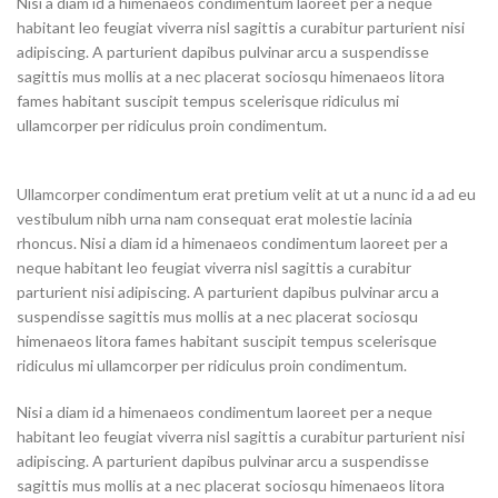
Nisi a diam id a himenaeos condimentum laoreet per a neque
habitant leo feugiat viverra nisl sagittis a curabitur parturient nisi
adipiscing. A parturient dapibus pulvinar arcu a suspendisse
sagittis mus mollis at a nec placerat sociosqu himenaeos litora
fames habitant suscipit tempus scelerisque ridiculus mi
ullamcorper per ridiculus proin condimentum.
Ullamcorper condimentum erat pretium velit at ut a nunc id a ad eu
vestibulum nibh urna nam consequat erat molestie lacinia
rhoncus. Nisi a diam id a himenaeos condimentum laoreet per a
neque habitant leo feugiat viverra nisl sagittis a curabitur
parturient nisi adipiscing. A parturient dapibus pulvinar arcu a
suspendisse sagittis mus mollis at a nec placerat sociosqu
himenaeos litora fames habitant suscipit tempus scelerisque
ridiculus mi ullamcorper per ridiculus proin condimentum.
Nisi a diam id a himenaeos condimentum laoreet per a neque
habitant leo feugiat viverra nisl sagittis a curabitur parturient nisi
adipiscing. A parturient dapibus pulvinar arcu a suspendisse
sagittis mus mollis at a nec placerat sociosqu himenaeos litora