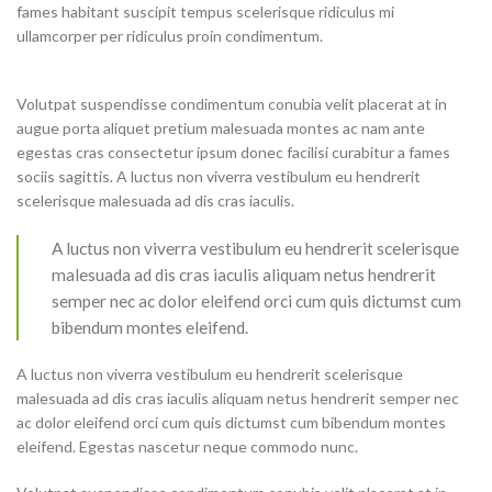
fames habitant suscipit tempus scelerisque ridiculus mi
ullamcorper per ridiculus proin condimentum.
Volutpat suspendisse condimentum conubia velit placerat at in
augue porta aliquet pretium malesuada montes ac nam ante
egestas cras consectetur ipsum donec facilisi curabitur a fames
sociis sagittis. A luctus non viverra vestibulum eu hendrerit
scelerisque malesuada ad dis cras iaculis.
A luctus non viverra vestibulum eu hendrerit scelerisque
malesuada ad dis cras iaculis aliquam netus hendrerit
semper nec ac dolor eleifend orci cum quis dictumst cum
bibendum montes eleifend.
A luctus non viverra vestibulum eu hendrerit scelerisque
malesuada ad dis cras iaculis aliquam netus hendrerit semper nec
ac dolor eleifend orci cum quis dictumst cum bibendum montes
eleifend. Egestas nascetur neque commodo nunc.