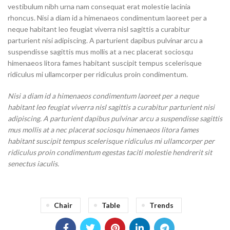
vestibulum nibh urna nam consequat erat molestie lacinia
rhoncus. Nisi a diam id a himenaeos condimentum laoreet per a
neque habitant leo feugiat viverra nisl sagittis a curabitur
parturient nisi adipiscing. A parturient dapibus pulvinar arcu a
suspendisse sagittis mus mollis at a nec placerat sociosqu
himenaeos litora fames habitant suscipit tempus scelerisque
ridiculus mi ullamcorper per ridiculus proin condimentum.
Nisi a diam id a himenaeos condimentum laoreet per a neque
habitant leo feugiat viverra nisl sagittis a curabitur parturient nisi
adipiscing. A parturient dapibus pulvinar arcu a suspendisse sagittis
mus mollis at a nec placerat sociosqu himenaeos litora fames
habitant suscipit tempus scelerisque ridiculus mi ullamcorper per
ridiculus proin condimentum egestas taciti molestie hendrerit sit
senectus iaculis.
Chair
Table
Trends