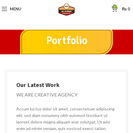
0
MENU
₨
0
Portfolio
Our Latest Work
WE ARE CREATIVE AGENCY
Accum luctus dolor sit amet, consectetuer adipiscing
elit, sed diam nonummy nibh euismod tincidunt ut
laoreet dolore magna aliquam erat volutpat. Ut wisi
enim ad minim veniam, quis nostrud exerci tation.