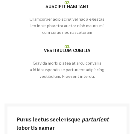
02.
SUSCIPIT HABITANT
Ullamcorper adipiscing vel hac a egestas
leo in sit pharetra auctor nibh mauris mi
cum curae nec nasceturam
03.
VESTIBULUM CUBILIA
Gravida morbi platea at arcu convallis
a id id suspendisse parturient adipiscing
vestibulum. Praesent interdu.
Purus lectus scelerisque
parturient
lobortis namar